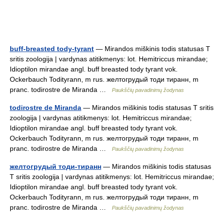
buff-breasted tody-tyrant
— Mirandos miškinis todis statusas T
sritis zoologija | vardynas atitikmenys: lot. Hemitriccus mirandae;
Idioptilon mirandae angl. buff breasted tody tyrant vok.
Ockerbauch Todityrann, m rus. желтогрудый тоди тиранн, m
pranc. todirostre de Miranda …
Paukščių pavadinimų žodynas
todirostre de Miranda
— Mirandos miškinis todis statusas T sritis
zoologija | vardynas atitikmenys: lot. Hemitriccus mirandae;
Idioptilon mirandae angl. buff breasted tody tyrant vok.
Ockerbauch Todityrann, m rus. желтогрудый тоди тиранн, m
pranc. todirostre de Miranda …
Paukščių pavadinimų žodynas
желтогрудый тоди-тиранн
— Mirandos miškinis todis statusas
T sritis zoologija | vardynas atitikmenys: lot. Hemitriccus mirandae;
Idioptilon mirandae angl. buff breasted tody tyrant vok.
Ockerbauch Todityrann, m rus. желтогрудый тоди тиранн, m
pranc. todirostre de Miranda …
Paukščių pavadinimų žodynas