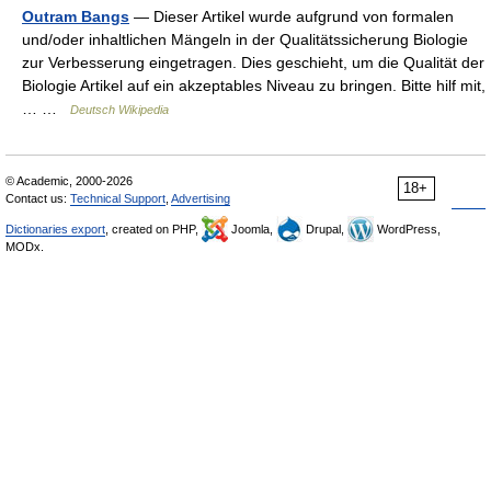
Outram Bangs
— Dieser Artikel wurde aufgrund von formalen
und/oder inhaltlichen Mängeln in der Qualitätssicherung Biologie
zur Verbesserung eingetragen. Dies geschieht, um die Qualität der
Biologie Artikel auf ein akzeptables Niveau zu bringen. Bitte hilf mit,
… …
Deutsch Wikipedia
© Academic, 2000-2026
18+
Contact us:
Technical Support
,
Advertising
Dictionaries export
, created on PHP,
Joomla,
Drupal,
WordPress,
MODx.